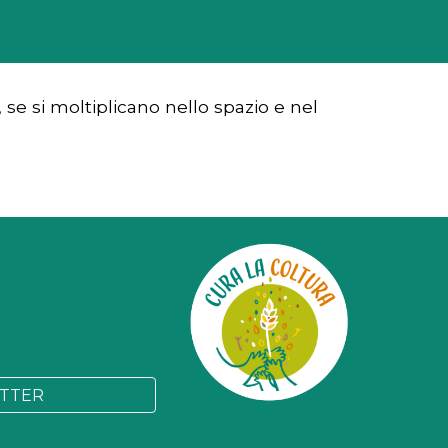
e si moltiplicano nello spazio e nel
ETTER