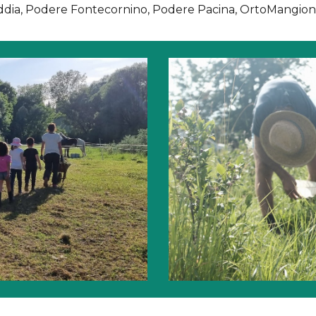
ddia, Podere Fontecornino, Podere Pacina, OrtoMangione, P