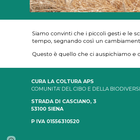
Siamo convinti che i piccoli gesti e le 
tempo
, segnando così
un
cambiamento 
Questo è quello che ci auspichiamo
e
q
CURA LA COLTURA APS
COMUNITA' DEL CIBO E DELLA BIODIVERS
STRADA DI CASCIANO, 3
53100 SIENA
P IVA 01556310520