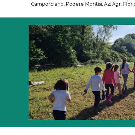
Camporbiano, Podere Montisi, Az. Agr. Flori