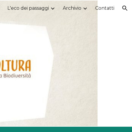
L'eco dei passaggi
Archivio
Contatti
ion