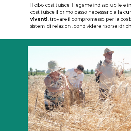
Il cibo costituisce il legame indissolubile 
costituisce il primo passo necessario alla cu
viventi,
trovare il compromesso per la coabi
sistemi di relazioni, condividere risorse idric